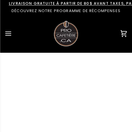
Passer
LIVRAISON GRATUITE À PARTIR DE 80$ AVANT TAXES, 
au
DÉCOUVREZ NOTRE PROGRAMME DE RÉCOMPENSES
contenu
Pan