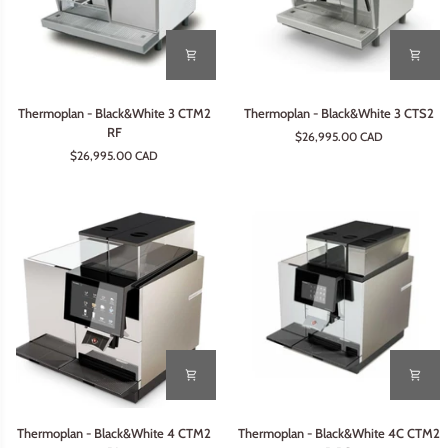
Thermoplan
Thermoplan
Thermoplan - Black&White 3 CTM2
Thermoplan - Black&White 3 CTS2
-
-
RF
$26,995.00 CAD
Black&White
Black&White
$26,995.00 CAD
3
3
CTM2
CTS2
RF
Thermoplan
Thermoplan
Thermoplan - Black&White 4 CTM2
Thermoplan - Black&White 4C CTM2
-
-