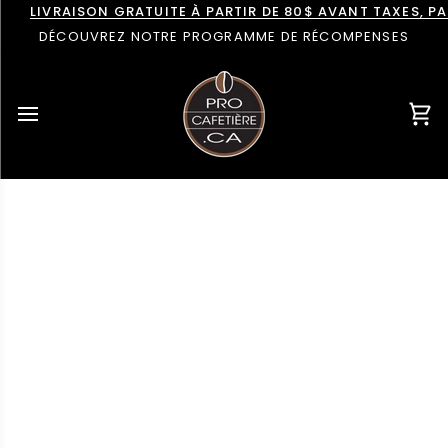
Passer
LIVRAISON GRATUITE À PARTIR DE 80$ AVANT TAXES, 
au
DÉCOUVREZ NOTRE PROGRAMME DE RÉCOMPENSES
contenu
Pan