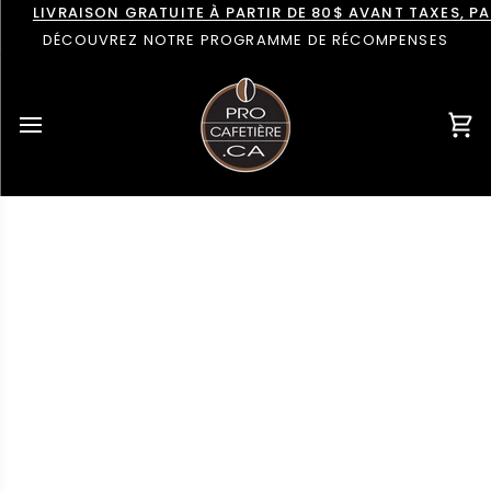
Passer
LIVRAISON GRATUITE À PARTIR DE 80$ AVANT TAXES, 
au
DÉCOUVREZ NOTRE PROGRAMME DE RÉCOMPENSES
contenu
Pan