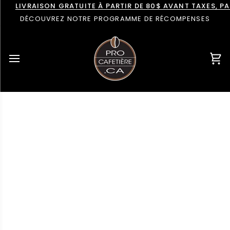
Passer
LIVRAISON GRATUITE À PARTIR DE 80$ AVANT TAXES, 
au
DÉCOUVREZ NOTRE PROGRAMME DE RÉCOMPENSES
contenu
Pan