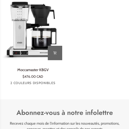
Moccamaster
Moccamaster KBGV
KBGV
$476.00 CAD
Argent
Noir
2 COULEURS DISPONIBLES
Abonnez-vous à notre infolettre
Recevez chaque mois de l'information sur les nouveautés, promotions,
concours, recettes et des conseils de nos experts