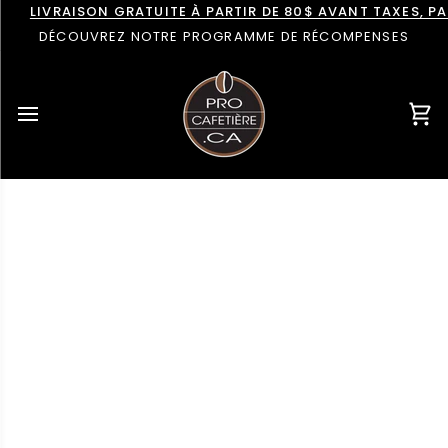
Passer
LIVRAISON GRATUITE À PARTIR DE 80$ AVANT TAXES, 
au
DÉCOUVREZ NOTRE PROGRAMME DE RÉCOMPENSES
contenu
Pan