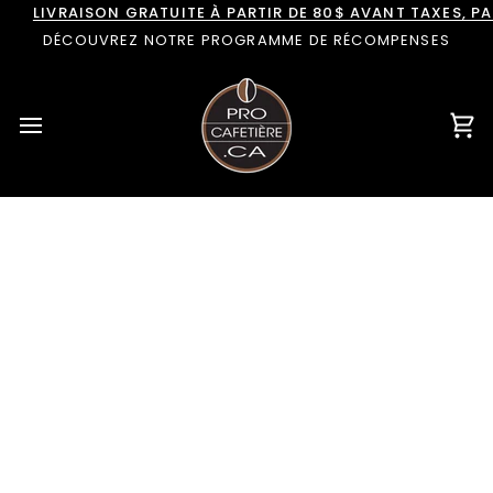
Passer
LIVRAISON GRATUITE À PARTIR DE 80$ AVANT TAXES, 
au
DÉCOUVREZ NOTRE PROGRAMME DE RÉCOMPENSES
contenu
Pan