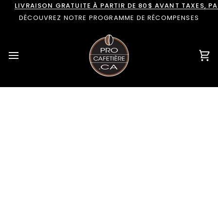
Passer
LIVRAISON GRATUITE À PARTIR DE 80$ AVANT TAXES, 
au
DÉCOUVREZ NOTRE PROGRAMME DE RÉCOMPENSES
contenu
Pan