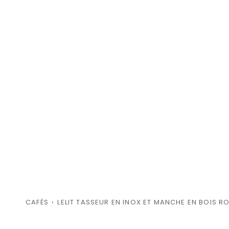
CAFÉS
›
LELIT TASSEUR EN INOX ET MANCHE EN BOIS R