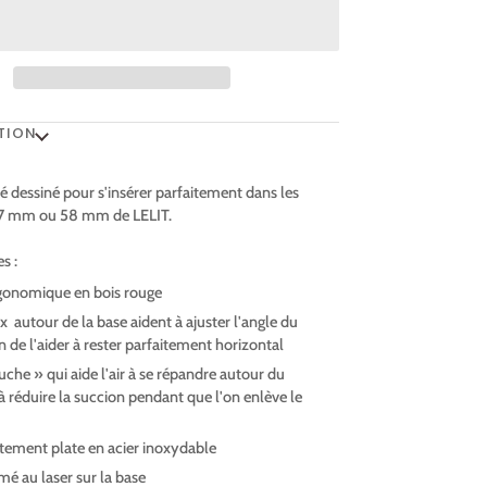
TION
té dessiné pour s'insérer parfaitement dans les
 57 mm ou 58 mm de LELIT.
s :
gonomique en bois rouge
 autour de la base aident à ajuster l'angle du
in de l'aider à rester parfaitement horizontal
uche » qui aide l'air à se répandre autour du
 à réduire la succion pendant que l'on enlève le
itement plate en acier inoxydable
é au laser sur la base