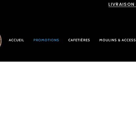
Passer
LIVRAISON
au
contenu
ACCUEIL
PROMOTIONS
CAFETIÈRES
MOULINS & ACCESS