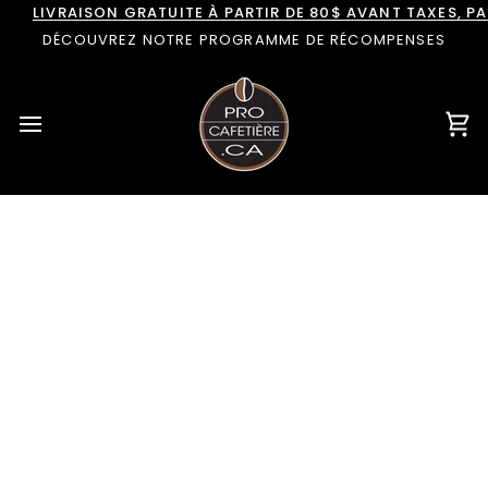
Passer
LIVRAISON GRATUITE À PARTIR DE 80$ AVANT TAXES, 
au
DÉCOUVREZ NOTRE PROGRAMME DE RÉCOMPENSES
contenu
Pan