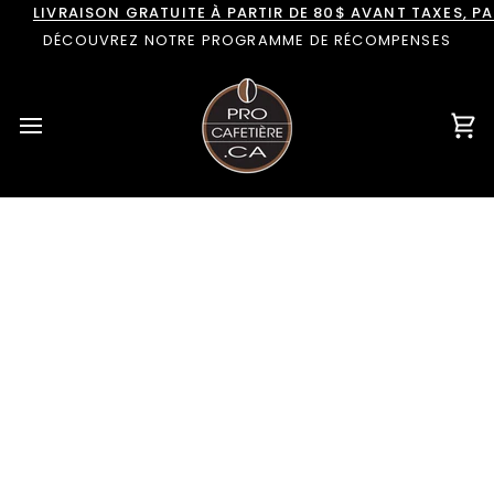
Passer
LIVRAISON GRATUITE À PARTIR DE 80$ AVANT TAXES, 
au
DÉCOUVREZ NOTRE PROGRAMME DE RÉCOMPENSES
contenu
Pan