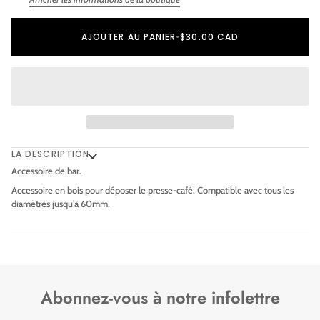
Ajout au panier
Ajouté au panier
AJOUTER AU PANIER
•
$30.00 CAD
LA DESCRIPTION
Accessoire de bar.
Accessoire en bois pour déposer le presse-café. Compatible avec tous les
diamètres jusqu’à 60mm.
Abonnez-vous à notre infolettre