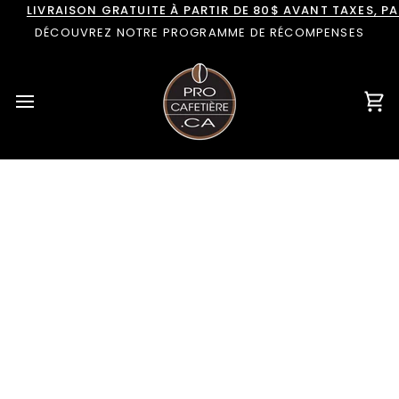
Passer
LIVRAISON GRATUITE À PARTIR DE 80$ AVANT TAXES, 
au
DÉCOUVREZ NOTRE PROGRAMME DE RÉCOMPENSES
contenu
Pan