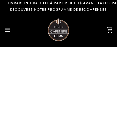
Passer
LIVRAISON GRATUITE À PARTIR DE 80$ AVANT TAXES, 
au
DÉCOUVREZ NOTRE PROGRAMME DE RÉCOMPENSES
contenu
Pan