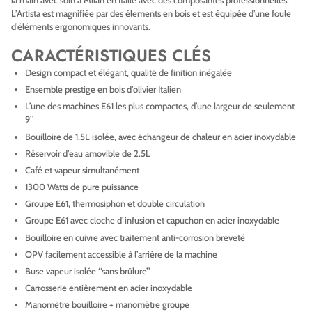
la main avec soin à Milan en Italie avec des composantes professionnelles.
L’Artista est magnifiée par des élements en bois et est équipée d’une foule
d’éléments ergonomiques innovants.
CARACTÉRISTIQUES CLÉS
Design compact et élégant, qualité de finition inégalée
Ensemble prestige en bois d’olivier Italien
L’une des machines E61 les plus compactes, d’une largeur de seulement
9’’
Bouilloire de 1.5L isolée, avec échangeur de chaleur en acier inoxydable
Réservoir d’eau amovible de 2.5L
Café et vapeur simultanément
1300 Watts de pure puissance
Groupe E61, thermosiphon et double circulation
Groupe E61 avec cloche d’infusion et capuchon en acier inoxydable
Bouilloire en cuivre avec traitement anti-corrosion breveté
OPV facilement accessible à l’arrière de la machine
Buse vapeur isolée ‘‘sans brûlure’’
Carrosserie entièrement en acier inoxydable
Manomètre bouilloire + manomètre groupe