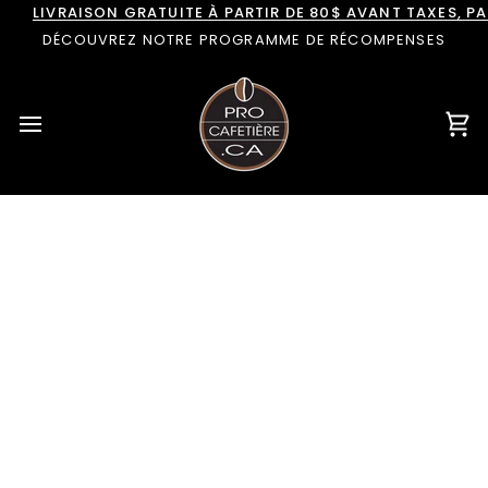
Passer
LIVRAISON GRATUITE À PARTIR DE 80$ AVANT TAXES, 
au
DÉCOUVREZ NOTRE PROGRAMME DE RÉCOMPENSES
contenu
Pan