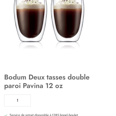
Bodum Deux tasses double
paroi Pavina 12 oz
Service de retrait disponible à
1285 lionel-boulet