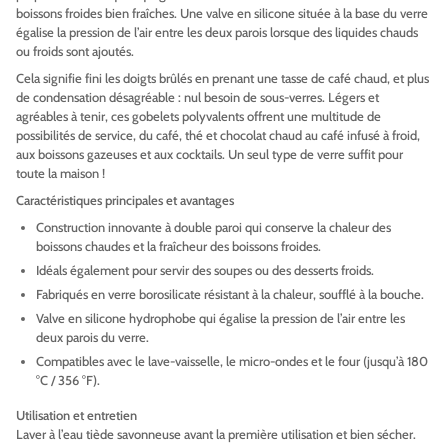
boissons froides bien fraîches. Une valve en silicone située à la base du verre
égalise la pression de l’air entre les deux parois lorsque des liquides chauds
ou froids sont ajoutés.
Cela signifie fini les doigts brûlés en prenant une tasse de café chaud, et plus
de condensation désagréable : nul besoin de sous-verres. Légers et
agréables à tenir, ces gobelets polyvalents offrent une multitude de
possibilités de service, du café, thé et chocolat chaud au café infusé à froid,
aux boissons gazeuses et aux cocktails. Un seul type de verre suffit pour
toute la maison !
Caractéristiques principales et avantages
Construction innovante à double paroi qui conserve la chaleur des
boissons chaudes et la fraîcheur des boissons froides.
Idéals également pour servir des soupes ou des desserts froids.
Fabriqués en verre borosilicate résistant à la chaleur, soufflé à la bouche.
Valve en silicone hydrophobe qui égalise la pression de l’air entre les
deux parois du verre.
Compatibles avec le lave-vaisselle, le micro-ondes et le four (jusqu’à 180
°C / 356 °F).
Utilisation et entretien
Laver à l’eau tiède savonneuse avant la première utilisation et bien sécher.