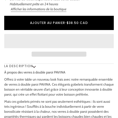
Habituellement prête en 24 heures
Afficher les informations de la boutique
Ajout au panier
Ajouté au panier
AJOUTER AU PANIER
•
$38.50 CAD
LA DESCRIPTION
À propos des verres à double paroi PAVINA
Offrez à votre table un nouveau look frais avec notre remarquable ensemble
de verres à double paroi PAVINA. Ces élégants gobelets transforment chaque
boisson en véritable œuvre d’art grâce à leur conception innovante à double
paroi, qui crée un effet flottant pour votre boisson préférée.
Mais ces gobelets primés ne sont pas seulement esthétiques : ils sont aussi
très ingénieux ! Soufflés à la bouche individuellement à partir de verre
borosilicate résistant à la chaleur, nos verres à double paroi possèdent des
propriétés thermiques qui gardent les boissons chaudes bien chaudes et les