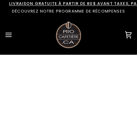
Passer
LIVRAISON GRATUITE À PARTIR DE 80$ AVANT TAXES, 
au
DÉCOUVREZ NOTRE PROGRAMME DE RÉCOMPENSES
contenu
Pan