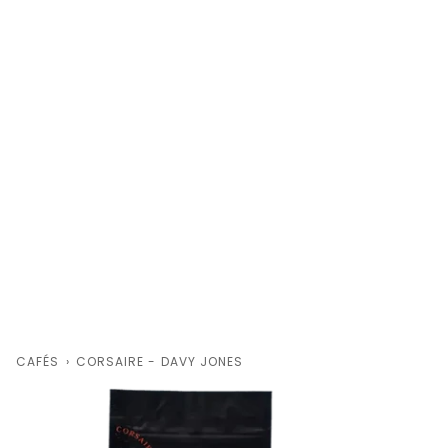
CAFÉS
›
CORSAIRE - DAVY JONES