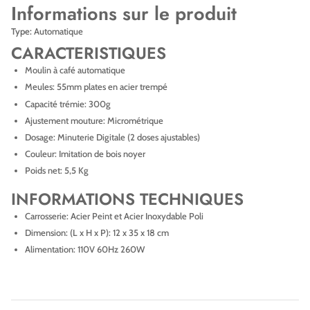
Informations sur le produit
Type:
Automatique
CARACTERISTIQUES
Moulin à café automatique
Meules: 55mm plates en acier trempé
Capacité trémie: 300g
Ajustement mouture: Micrométrique
Dosage: Minuterie Digitale (2 doses ajustables)
Couleur: Imitation de bois noyer
Poids net: 5,5 Kg
INFORMATIONS TECHNIQUES
Carrosserie: Acier Peint et Acier Inoxydable Poli
Dimension: (L x H x P): 12 x 35 x 18 cm
Alimentation: 110V 60Hz 260W