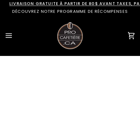
Passer
LIVRAISON GRATUITE À PARTIR DE 80$ AVANT TAXES, 
au
DÉCOUVREZ NOTRE PROGRAMME DE RÉCOMPENSES
contenu
Pan