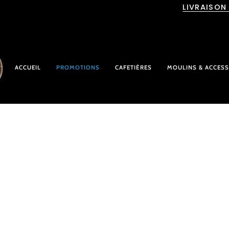
Passer
LIVRAISON
au
contenu
ACCUEIL
PROMOTIONS
CAFETIÈRES
MOULINS & ACCESS