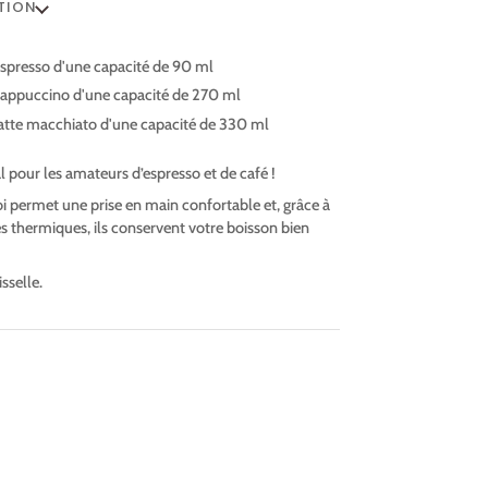
TION
espresso d'une capacité de 90 ml
 cappuccino d'une capacité de 270 ml
latte macchiato d'une capacité de 330 ml
l pour les amateurs d’espresso et de café !
i permet une prise en main confortable et, grâce à
és thermiques, ils conservent votre boisson bien
sselle.