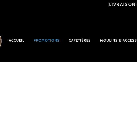
Passer
LIVRAISON
au
contenu
ACCUEIL
PROMOTIONS
CAFETIÈRES
MOULINS & ACCESS