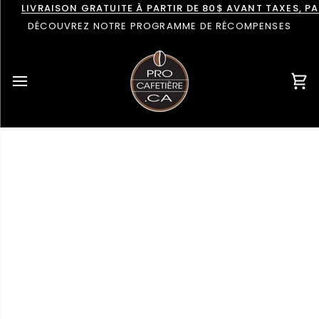
Passer
LIVRAISON GRATUITE À PARTIR DE 80$ AVANT TAXES, 
au
DÉCOUVREZ NOTRE PROGRAMME DE RÉCOMPENSES
contenu
Pan