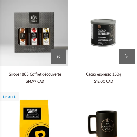
Sirops
Cacao
Sirops 1883 Coffret découverte
Cacao espresso 250g
1883
espresso
$14.99 CAD
$13.00 CAD
Coffret
250g
découverte
ÉPUISÉ