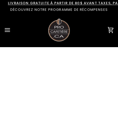
Passer
LIVRAISON GRATUITE À PARTIR DE 80$ AVANT TAXES, 
au
DÉCOUVREZ NOTRE PROGRAMME DE RÉCOMPENSES
contenu
Pan