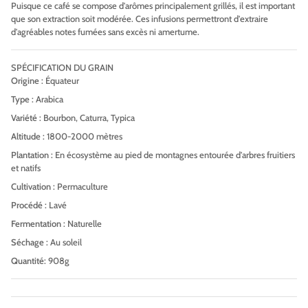
Puisque ce café se compose d'arômes principalement grillés, il est important
que son extraction soit modérée. Ces infusions permettront d'extraire
d'agréables notes fumées sans excès ni amertume.
SPÉCIFICATION DU GRAIN
Origine
: Équateur
Type
: Arabica
Variété
: Bourbon, Caturra, Typica
Altitude
: 1800-2000 mètres
Plantation
: En écosystème au pied de montagnes entourée d'arbres fruitiers
et natifs
Cultivation
: Permaculture
Procédé
: Lavé
Fermentation
: Naturelle
Séchage
: Au soleil
Quantité
: 908g