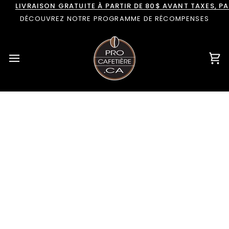
Passer
LIVRAISON GRATUITE À PARTIR DE 80$ AVANT TAXES, 
au
DÉCOUVREZ NOTRE PROGRAMME DE RÉCOMPENSES
contenu
Pan