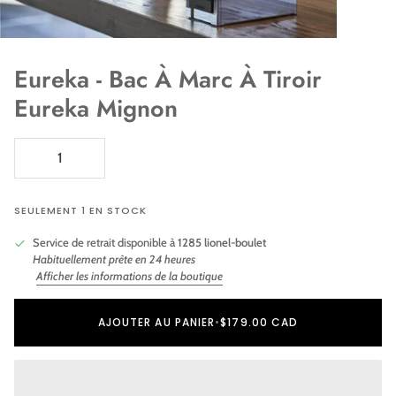
Eureka - Bac À Marc À Tiroir
Eureka Mignon
SEULEMENT 1 EN STOCK
Service de retrait disponible à
1285 lionel-boulet
Habituellement prête en 24 heures
Afficher les informations de la boutique
Ajout au panier
Ajouté au panier
AJOUTER AU PANIER
•
$179.00 CAD