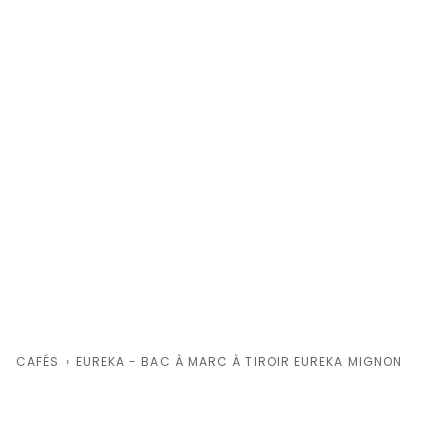
CAFÉS
›
EUREKA - BAC À MARC À TIROIR EUREKA MIGNON