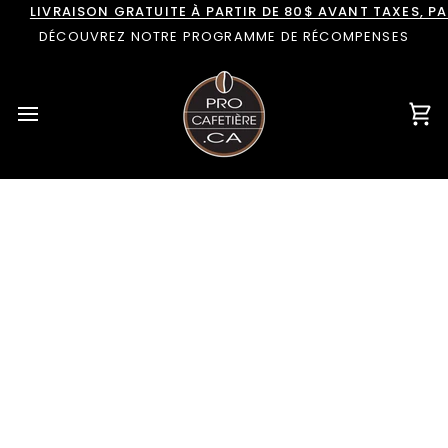
Passer
LIVRAISON GRATUITE À PARTIR DE 80$ AVANT TAXES, 
au
DÉCOUVREZ NOTRE PROGRAMME DE RÉCOMPENSES
contenu
Pan