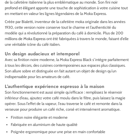
de la cafetière italienne la plus emblématique au monde. Son fini
noir
profond et élégant
apporte une touche de sophistication à votre cuisine tout
en mettant en valeur les lignes légendaires de la Moka Express.
Créée par Bialetti, inventeur de la cafetière moka originale dans les années
1930, cette version noire conserve tout le charme et l’authenticité du
modèle qui a révolutionné la préparation du café à domicile. Plus de
200
millions de Moka Express
ont été fabriquées à travers le monde, faisant d’elle
une véritable icône du café italien.
Un design audacieux et intemporel
Avec sa finition noire moderne, la Moka Express Black s’intègre parfaitement
à tous les décors, des cuisines contemporaines aux espaces plus classiques.
Son allure sobre et distinguée en fait autant un objet de design qu’un
indispensable pour les amateurs de café.
L’authentique expérience espresso à la maison
Son fonctionnement est aussi simple qu’efficace : remplissez le réservoir
inférieur d’eau, ajoutez votre café moulu dans le filtre, puis laissez la magie
opérer. Sous l’effet de la vapeur, l’eau traverse le café et remonte dans la
verseuse pour produire un café riche, corsé et intensément aromatique.
Finition noire élégante et moderne
Fabriquée en aluminium de haute qualité
Poignée ergonomique pour une prise en main confortable