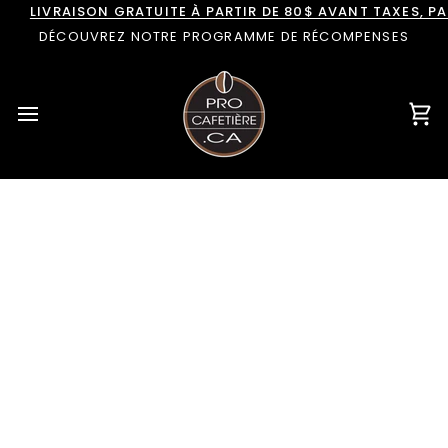
Passer
LIVRAISON GRATUITE À PARTIR DE 80$ AVANT TAXES, 
au
DÉCOUVREZ NOTRE PROGRAMME DE RÉCOMPENSES
contenu
Pan