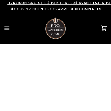
Passer
LIVRAISON GRATUITE À PARTIR DE 80$ AVANT TAXES, 
au
DÉCOUVREZ NOTRE PROGRAMME DE RÉCOMPENSES
contenu
Pan