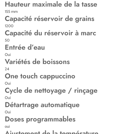
Hauteur maximale de la tasse
155 mm
Capacité réservoir de grains
1200
Capacité du réservoir à marc
50
Entrée d’eau
Oui
Variétés de boissons
24
One touch cappuccino
Oui
Cycle de nettoyage / rinçage
Oui
Détartrage automatique
Oui
Doses programmables
oui
Ajustement de la température