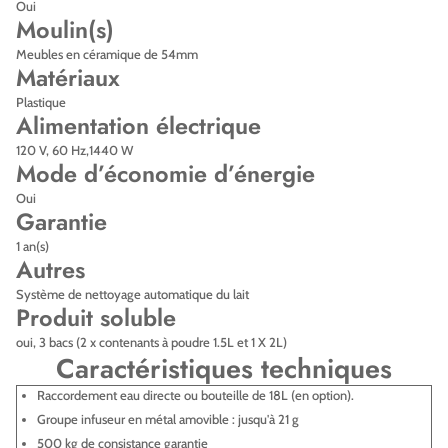
Oui
Moulin(s)
Meubles en céramique de 54mm
Matériaux
Plastique
Alimentation électrique
120 V, 60 Hz,1440 W
Mode d’économie d’énergie
Oui
Garantie
1 an(s)
Autres
Système de nettoyage automatique du lait
Produit soluble
oui, 3 bacs (2 x contenants à poudre 1.5L et 1 X 2L)
Caractéristiques techniques
Raccordement eau directe ou bouteille de 18L (en option).
Groupe infuseur en métal amovible : jusqu'à 21 g
500 kg de consistance garantie