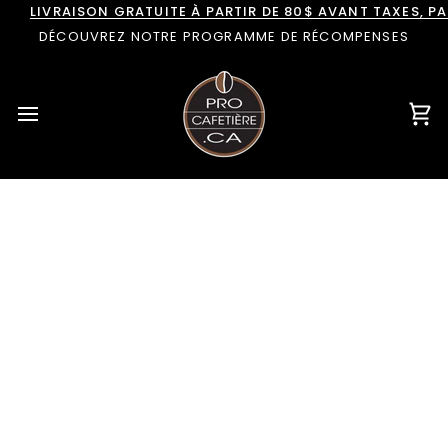
Passer
LIVRAISON GRATUITE À PARTIR DE 80$ AVANT TAXES, 
au
DÉCOUVREZ NOTRE PROGRAMME DE RÉCOMPENSES
contenu
Pan