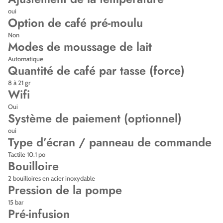
oui
Option de café pré-moulu
Non
Modes de moussage de lait
Automatique
Quantité de café par tasse (force)
8 à 21 gr
Wifi
Oui
Système de paiement (optionnel)
oui
Type d’écran / panneau de commande
Tactile 10.1 po
Bouilloire
2 bouilloires en acier inoxydable
Pression de la pompe
15 bar
Pré-infusion