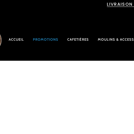
Passer
LIVRAISON
au
contenu
ACCUEIL
PROMOTIONS
CAFETIÈRES
MOULINS & ACCESS