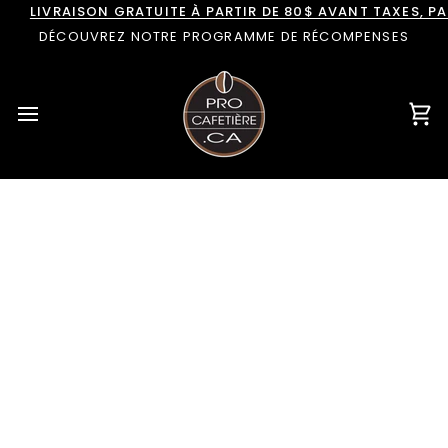
Passer
LIVRAISON GRATUITE À PARTIR DE 80$ AVANT TAXES, 
au
DÉCOUVREZ NOTRE PROGRAMME DE RÉCOMPENSES
contenu
Pan