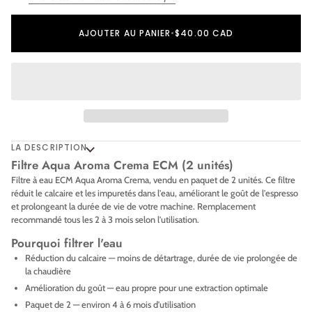
Ajout au panier
Ajouté au panier
AJOUTER AU PANIER
•
$40.00 CAD
LA DESCRIPTION
Filtre Aqua Aroma Crema ECM (2 unités)
Filtre à eau ECM Aqua Aroma Crema, vendu en paquet de 2 unités. Ce filtre
réduit le calcaire et les impuretés dans l'eau, améliorant le goût de l'espresso
et prolongeant la durée de vie de votre machine. Remplacement
recommandé tous les 2 à 3 mois selon l'utilisation.
Pourquoi filtrer l'eau
Réduction du calcaire — moins de détartrage, durée de vie prolongée de
la chaudière
Amélioration du goût — eau propre pour une extraction optimale
Paquet de 2 — environ 4 à 6 mois d'utilisation