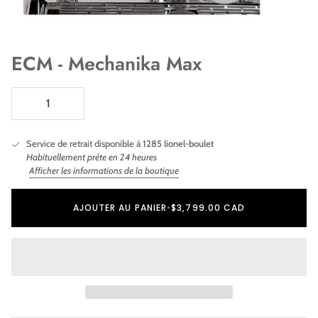
ECM - Mechanika Max
Service de retrait disponible à
1285 lionel-boulet
Habituellement prête en 24 heures
Afficher les informations de la boutique
Ajout au panier
Ajouté au panier
AJOUTER AU PANIER
•
$3,799.00 CAD