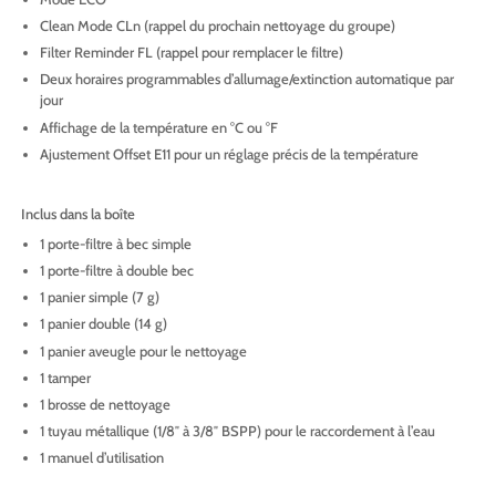
Clean Mode CLn (rappel du prochain nettoyage du groupe)
Filter Reminder FL (rappel pour remplacer le filtre)
Deux horaires programmables d’allumage/extinction automatique par
jour
Affichage de la température en °C ou °F
Ajustement Offset E11 pour un réglage précis de la température
Inclus dans la boîte
1 porte-filtre à bec simple
1 porte-filtre à double bec
1 panier simple (7 g)
1 panier double (14 g)
1 panier aveugle pour le nettoyage
1 tamper
1 brosse de nettoyage
1 tuyau métallique (1/8″ à 3/8″ BSPP) pour le raccordement à l’eau
1 manuel d’utilisation