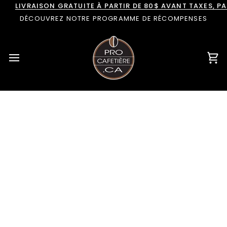
Passer
LIVRAISON GRATUITE À PARTIR DE 80$ AVANT TAXES, 
au
DÉCOUVREZ NOTRE PROGRAMME DE RÉCOMPENSES
contenu
Pan