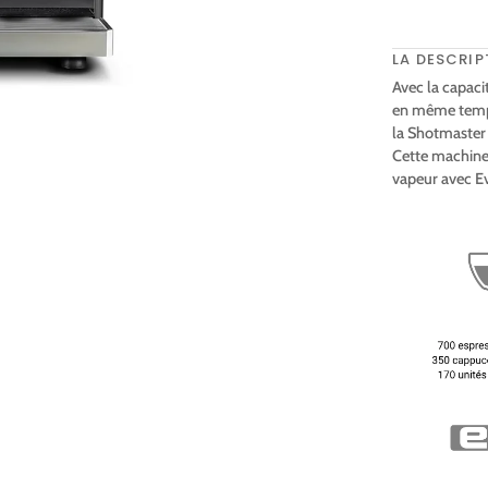
LA DESCRIP
Avec la capaci
en même temps
la Shotmaster
Cette machine 
vapeur avec Ev