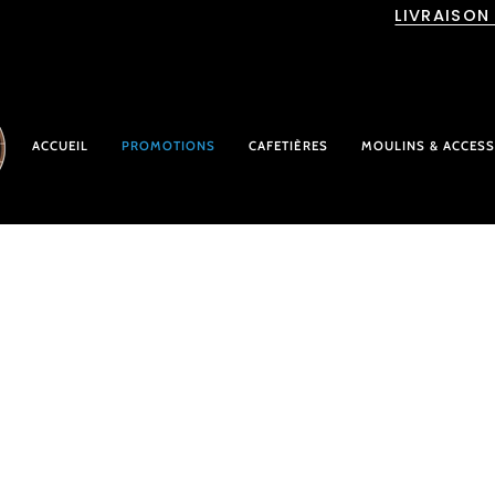
Passer
LIVRAISON
au
contenu
ACCUEIL
PROMOTIONS
CAFETIÈRES
MOULINS & ACCESS