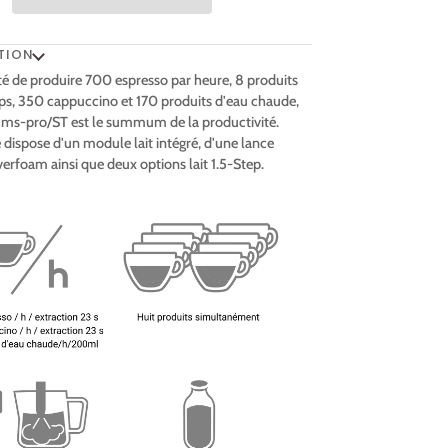
TION
té de produire 700 espresso par heure, 8 produits
, 350 cappuccino et 170 produits d'eau chaude,
 ms-pro/ST est le summum de la productivité.
dispose d'un module lait intégré, d'une lance
erfoam ainsi que deux options lait 1.5-Step.