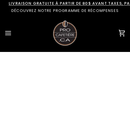
Passer
LIVRAISON GRATUITE À PARTIR DE 80$ AVANT TAXES, 
au
DÉCOUVREZ NOTRE PROGRAMME DE RÉCOMPENSES
contenu
Pan