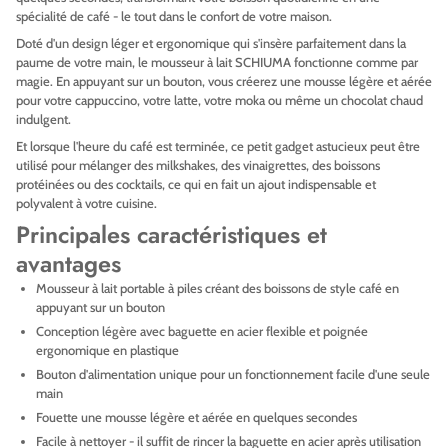
spécialité de café - le tout dans le confort de votre maison.
Doté d'un design léger et ergonomique qui s'insère parfaitement dans la
paume de votre main, le mousseur à lait SCHIUMA fonctionne comme par
magie. En appuyant sur un bouton, vous créerez une mousse légère et aérée
pour votre cappuccino, votre latte, votre moka ou même un chocolat chaud
indulgent.
Et lorsque l'heure du café est terminée, ce petit gadget astucieux peut être
utilisé pour mélanger des milkshakes, des vinaigrettes, des boissons
protéinées ou des cocktails, ce qui en fait un ajout indispensable et
polyvalent à votre cuisine.
Principales caractéristiques et
avantages
Mousseur à lait portable à piles créant des boissons de style café en
appuyant sur un bouton
Conception légère avec baguette en acier flexible et poignée
ergonomique en plastique
Bouton d'alimentation unique pour un fonctionnement facile d'une seule
main
Fouette une mousse légère et aérée en quelques secondes
Facile à nettoyer - il suffit de rincer la baguette en acier après utilisation