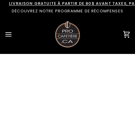
Passer
LIVRAISON GRATUITE À PARTIR DE 80$ AVANT TAXES, 
au
DÉCOUVREZ NOTRE PROGRAMME DE RÉCOMPENSES
contenu
Pan