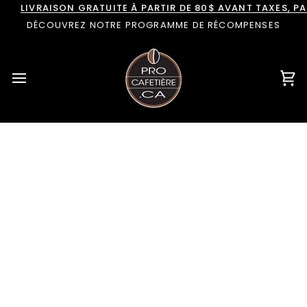
Passer
LIVRAISON GRATUITE À PARTIR DE 80$ AVANT TAXES, 
au
DÉCOUVREZ NOTRE PROGRAMME DE RÉCOMPENSES
contenu
Pan