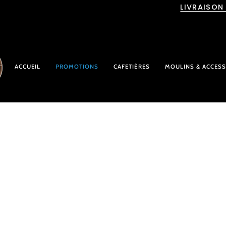
Passer
LIVRAISON
au
contenu
ACCUEIL
PROMOTIONS
CAFETIÈRES
MOULINS & ACCESS