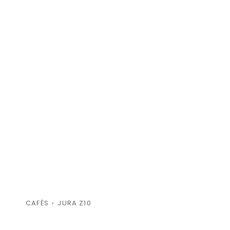
CAFÉS
›
JURA Z10