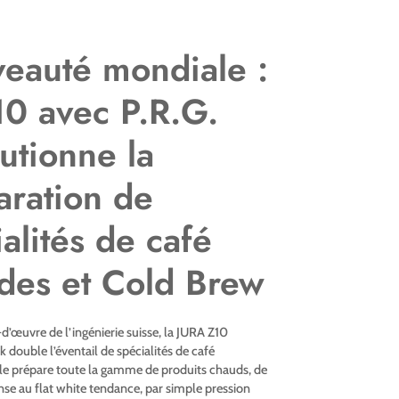
eauté mondiale :
10 avec P.R.G.
utionne la
aration de
alités de café
des et Cold Brew
-d’œuvre de l’ingénierie suisse, la JURA Z10
double l’éventail de spécialités de café
lle prépare toute la gamme de produits chauds, de
ense au flat white tendance, par simple pression