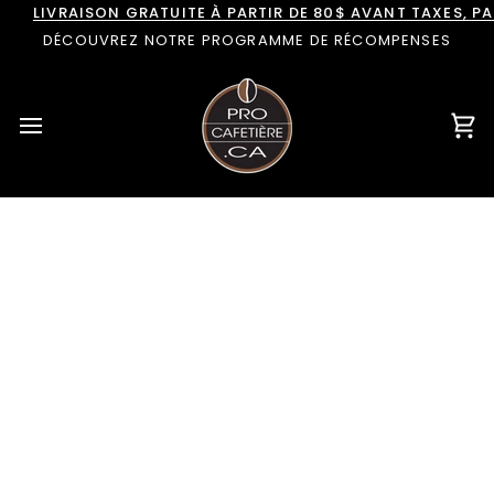
Passer
LIVRAISON GRATUITE À PARTIR DE 80$ AVANT TAXES, 
au
DÉCOUVREZ NOTRE PROGRAMME DE RÉCOMPENSES
contenu
Pan