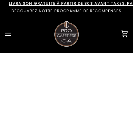
Passer
LIVRAISON GRATUITE À PARTIR DE 80$ AVANT TAXES, 
au
DÉCOUVREZ NOTRE PROGRAMME DE RÉCOMPENSES
contenu
Pan