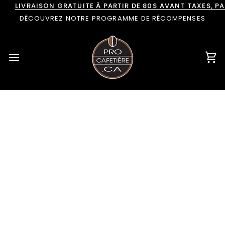
Passer
LIVRAISON GRATUITE À PARTIR DE 80$ AVANT TAXES, 
au
DÉCOUVREZ NOTRE PROGRAMME DE RÉCOMPENSES
contenu
Pan