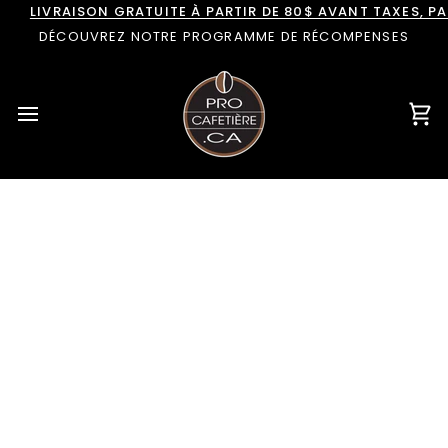
Passer
LIVRAISON GRATUITE À PARTIR DE 80$ AVANT TAXES, 
au
DÉCOUVREZ NOTRE PROGRAMME DE RÉCOMPENSES
contenu
Pan