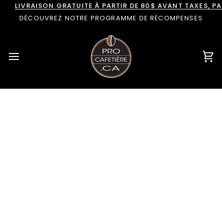
Passer
LIVRAISON GRATUITE À PARTIR DE 80$ AVANT TAXES, 
au
DÉCOUVREZ NOTRE PROGRAMME DE RÉCOMPENSES
contenu
Pan