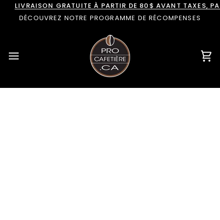
Passer
LIVRAISON GRATUITE À PARTIR DE 80$ AVANT TAXES, 
au
DÉCOUVREZ NOTRE PROGRAMME DE RÉCOMPENSES
contenu
Pan