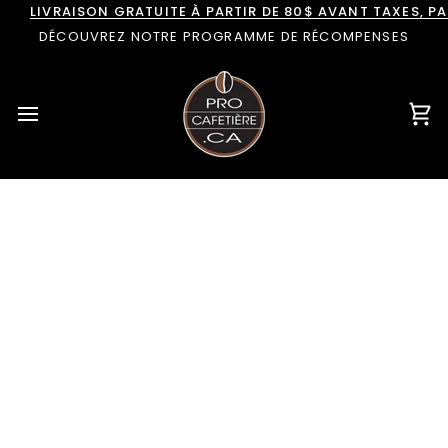
Passer
LIVRAISON GRATUITE À PARTIR DE 80$ AVANT TAXES, 
au
DÉCOUVREZ NOTRE PROGRAMME DE RÉCOMPENSES
contenu
Pan