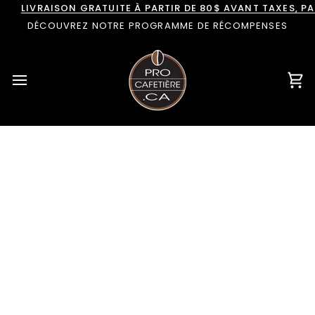
Passer
LIVRAISON GRATUITE À PARTIR DE 80$ AVANT TAXES, 
au
DÉCOUVREZ NOTRE PROGRAMME DE RÉCOMPENSES
contenu
Pan