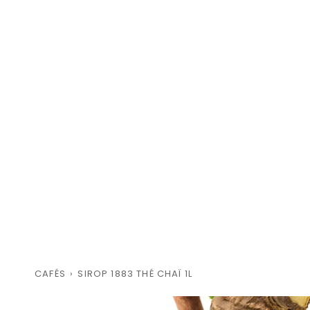
CAFÉS
›
SIROP 1883 THÉ CHAÏ 1L