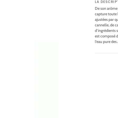
LA DESCRIP
De son arôme i
capture toute 
ajustées par q
cannelle, de c
d’ingrédients 
est composé de
l’eau pure des 