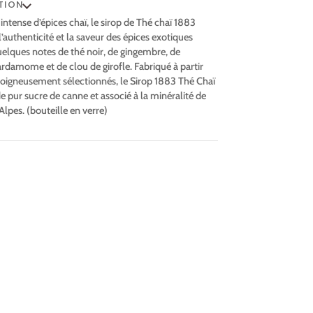
TION
ntense d’épices chaï, le sirop de Thé chaï 1883
l’authenticité et la saveur des épices exotiques
uelques notes de thé noir, de gingembre, de
ardamome et de clou de girofle. Fabriqué à partir
soigneusement sélectionnés, le Sirop 1883 Thé Chaï
 pur sucre de canne et associé à la minéralité de
Alpes. (bouteille en verre)