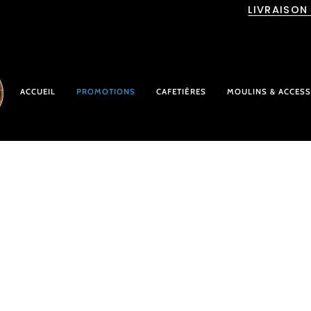
Passer
LIVRAISON
au
contenu
ACCUEIL
PROMOTIONS
CAFETIÈRES
MOULINS & ACCESS