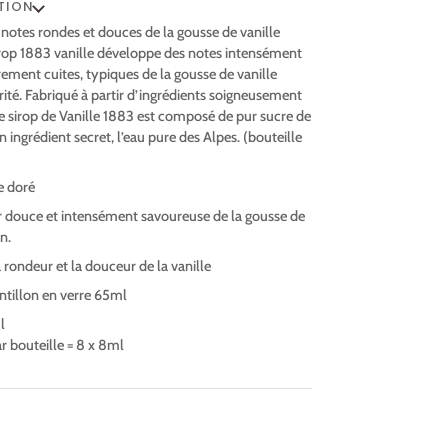
TION
 notes rondes et douces de la gousse de vanille
irop 1883 vanille développe des notes intensément
èrement cuites, typiques de la gousse de vanille
rité. Fabriqué à partir d’ingrédients soigneusement
le sirop de Vanille 1883 est composé de pur sucre de
 ingrédient secret, l’eau pure des Alpes. (bouteille
e doré
r douce et intensément savoureuse de la gousse de
n.
a rondeur et la douceur de la vanille
ntillon en verre 65ml
l
 bouteille = 8 x 8ml