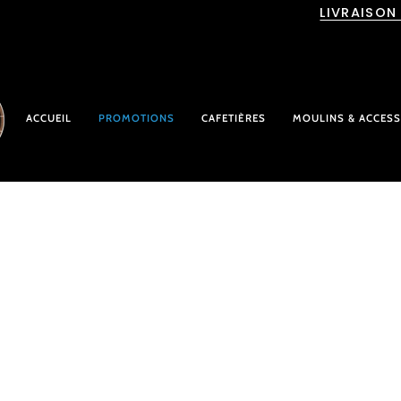
Passer
LIVRAISON
au
contenu
ACCUEIL
PROMOTIONS
CAFETIÈRES
MOULINS & ACCESS