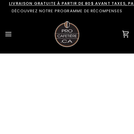
Passer
LIVRAISON GRATUITE À PARTIR DE 80$ AVANT TAXES, 
au
DÉCOUVREZ NOTRE PROGRAMME DE RÉCOMPENSES
contenu
Pan