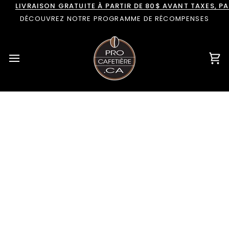
Passer
LIVRAISON GRATUITE À PARTIR DE 80$ AVANT TAXES, 
au
DÉCOUVREZ NOTRE PROGRAMME DE RÉCOMPENSES
contenu
Pan