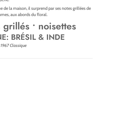
e de la maison, il surprend par ses notes grillées de
umes, aux abords du floral.
 grillés • noisettes
E: BRÉSIL & INDE
1967 Classique