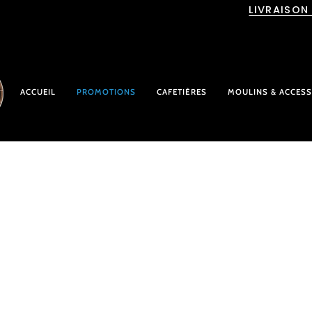
Passer
LIVRAISON
au
contenu
ACCUEIL
PROMOTIONS
CAFETIÈRES
MOULINS & ACCESS