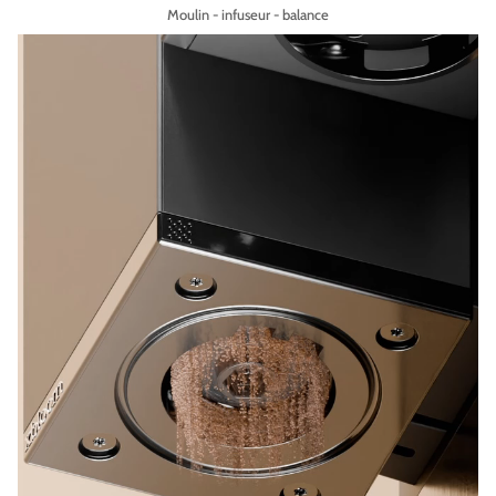
Moulin - infuseur - balance