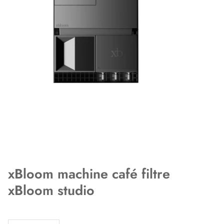
xBloom machine café filtre
xBloom studio