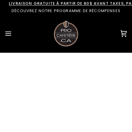
Passer
LIVRAISON GRATUITE À PARTIR DE 80$ AVANT TAXES, 
au
DÉCOUVREZ NOTRE PROGRAMME DE RÉCOMPENSES
contenu
Pan